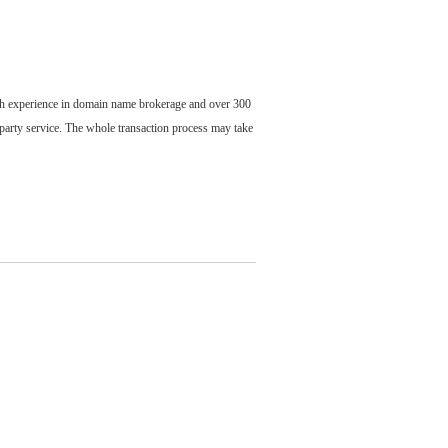
ch experience in domain name brokerage and over 300
party service. The whole transaction process may take