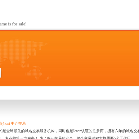
s for sale!
4.cn) 中介交易
.cn)是全球领先的域名交易服务机构，同时也是Icann认证的注册商，拥有六年的域
全、专业的第三方服务！ 为了保证交易的安全，整个交易过程大概需要5个工作日。